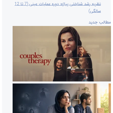
نظریه رشد شناختی پیاژه: دوره عملیات عینی (7 تا 12
سالگی)
مطالب جدید