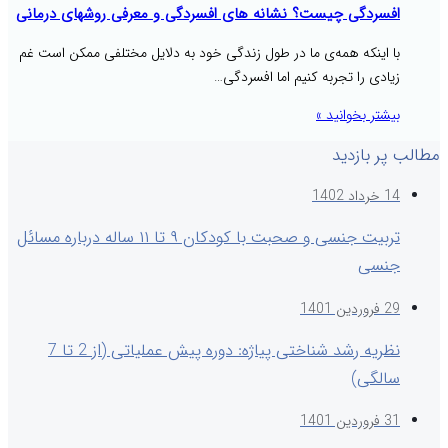
افسردگی چیست؟ نشانه های افسردگی و معرفی روشهای درمانی
با اینکه همه‌ی ما در طول زندگی خود به دلایل مختلفی ممکن است غم
زیادی را تجربه کنیم اما افسردگی…
بیشتر بخوانید »
مطالب پر بازدید
14 خرداد 1402
تربیت جنسی و صحبت با کودکان ۹ تا ۱۱ ساله درباره مسائل
جنسی
29 فروردین 1401
نظریه رشد شناختی پیاژه: دوره پیش عملیاتی (از 2 تا 7
سالگی)
31 فروردین 1401