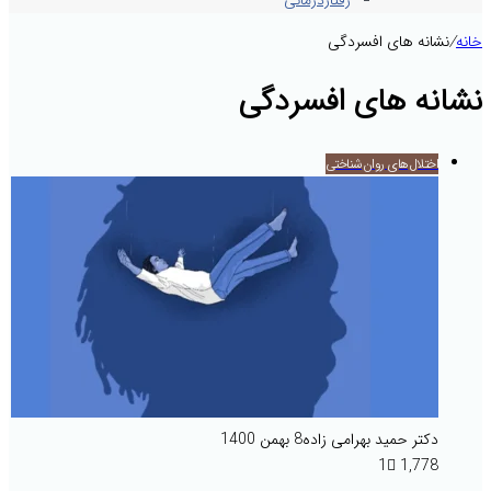
رفتاردرمانی
خانه
/
نشانه های افسردگی
نشانه های افسردگی
اختلال‌های روان‌شناختی
دکتر حمید بهرامی زاده
8 بهمن 1400
1
1,778