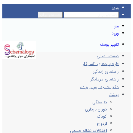
ورود
جستجو برای
منو
ورود
تغییر پوسته
صفحه اصلی
طرحواره‌های ناسازگار
راهنمای زندگی
راهنمای درمانگر
دکتر حمید بهرامی‌زاده
بیشتر
دلبستگی
دوران بارداری
کودک
ازدواج
اختلالات نشانه جسمی