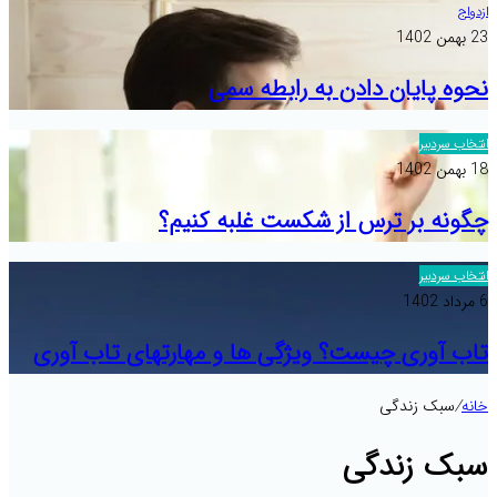
ازدواج
23 بهمن 1402
نحوه پایان دادن به رابطه سمی
انتخاب سردبیر
18 بهمن 1402
چگونه بر ترس از شکست غلبه کنیم؟
انتخاب سردبیر
6 مرداد 1402
تاب آوری چیست؟ ویژگی ها و مهارتهای تاب آوری
خانه
/
سبک زندگی
سبک زندگی