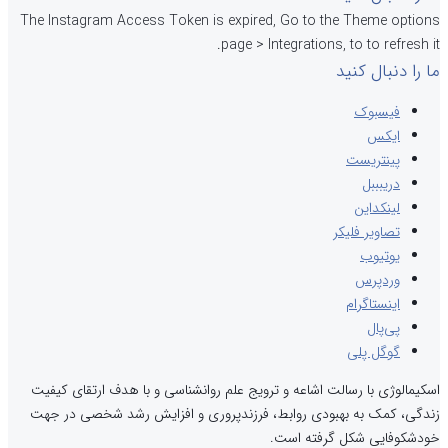
The Instagram Access Token is expired, Go to the Theme options
page > Integrations, to to refresh it.
ما را دنبال کنید
فیسبوک
ایکس
پینتریست
دریبببل
لینکداین
تصاویر فلیکر
یوتیوب
وردپرس
اینستاگرام
پی‌پال
گوگل پلی
اسکیمالوژی با رسالت اشاعه و ترویج علم روانشناسی و با هدف ارتقای کیفیت
زندگی، کمک به بهبودی روابط، فرزندپروری و افزایش رشد شخصی در جهت
خودشکوفایی شکل گرفته است.