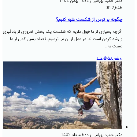
دکتر حمید بهرامی زاده
18 بهمن 1402
0
2,646
چگونه بر ترس از شکست غلبه کنیم؟
اگرچه بسیاری از ما قبول داریم که شکست یک بخش ضروری از یادگیری
و رشد کردن است اما در عمل از آن می‌ترسیم. تعداد بسیار کمی از ما
نسبت به…
بیشتر بخوانید »
دکتر حمید بهرامی زاده
6 مرداد 1402