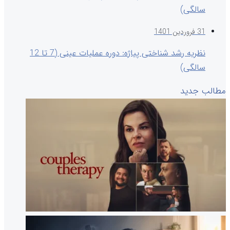
سالگی)
31 فروردین 1401
نظریه رشد شناختی پیاژه: دوره عملیات عینی (7 تا 12
سالگی)
مطالب جدید