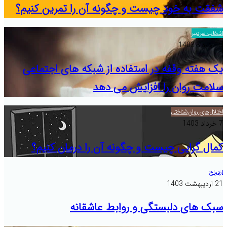
شفقت به خود چیست و چگونه آن را تمرین کنیم؟
انتخاب سردبیر
15 خرداد 1403
یک هفته وقفه در استفاده از شبکه های اجتماعی
سلامت روان را افزایش می دهد
اختلال‌های روان‌شناختی
7 خرداد 1403
کمال گرایی چیست و چگونه آن را درمان کنیم؟
ازدواج
21 اردیبهشت 1403
سبک های دلبستگی و روابط عاشقانه