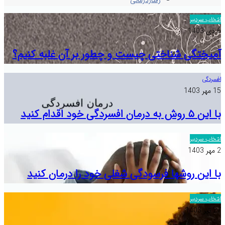
رفتاردرمانی
انتخاب سردبیر
6 دی 1403
آمیختگی شناختی چیست و چطور بر آن غلبه کنیم؟
افسردگی
15 مهر 1403
با این ۵ روش به درمان افسردگی خود اقدام کنید
انتخاب سردبیر
2 مهر 1403
با این روشها فرسودگی شغلی خود را درمان کنید
انتخاب سردبیر
27 تیر 1403