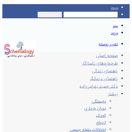
ورود
جستجو برای
منو
ورود
تغییر پوسته
صفحه اصلی
طرحواره‌های ناسازگار
راهنمای زندگی
راهنمای درمانگر
دکتر حمید بهرامی‌زاده
بیشتر
دلبستگی
دوران بارداری
کودک
ازدواج
اختلالات نشانه جسمی