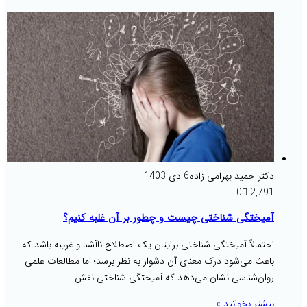
دکتر حمید بهرامی زاده
6 دی 1403
0
2,791
آمیختگی شناختی چیست و چطور بر آن غلبه کنیم؟
احتمالاً آمیختگی شناختی برایتان یک اصطلاح ناآشنا و غریبه باشد که
باعث می‌شود درک معنای آن دشوار به نظر برسد؛ اما مطالعات علمی
روان‌شناسی نشان می‌دهد که آمیختگی شناختی نقش…
بیشتر بخوانید »