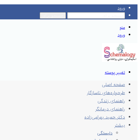
ورود
جستجو برای
منو
ورود
تغییر پوسته
صفحه اصلی
طرحواره‌های ناسازگار
راهنمای زندگی
راهنمای درمانگر
دکتر حمید بهرامی‌زاده
بیشتر
دلبستگی