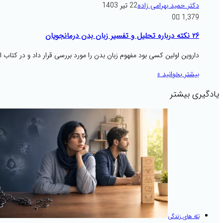
دکتر حمید بهرامی زاده
22 تیر 1403
0
1,379
۲۶ نکته درباره تحلیل و تفسیر زبان بدن درمانجویان
داروین اولین کسی بود مفهوم زبان بدن را مورد بررسی قرار داد و در کتاب ا
بیشتر بخوانید »
یادگیری بیشتر
تله های زندگی