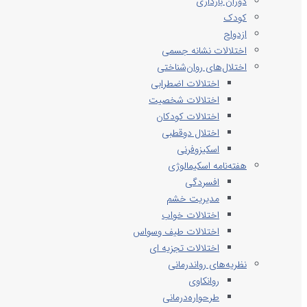
دوران بارداری
کودک
ازدواج
اختلالات نشانه جسمی
اختلال‌های روان‌شناختی
اختلالات اضطرابی
اختلالات شخصیت
اختلالات کودکان
اختلال دوقطبی
اسکیزوفرنی
هفته‌نامه اسکیمالوژی
افسردگی
مدیریت خشم
اختلالات خواب
اختلالات طیف وسواس
اختلالات تجزیه ای
نظریه‌های رواندرمانی
روانکاوی
طرحواره‌درمانی