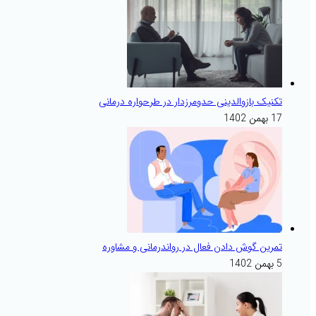
تکنیک بازوالدینی حدومرزدار در طرحواره درمانی
17 بهمن 1402
تمرین گوش دادن فعال در رواندرمانی و مشاوره
5 بهمن 1402