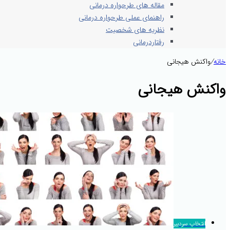
مقاله های طرحواره درمانی
راهنمای عملی طرحواره درمانی
نظریه های شخصیت
رفتاردرمانی
خانه
/
واکنش هیجانی
واکنش هیجانی
انتخاب سردبیر