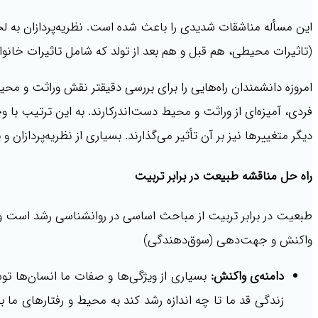
این مسأله مناشقات شدیدی را باعث شده است. نظریه‌پردازان به لحاظ
(تاثیرات محیطی، هم قبل و هم بعد از تولد که شامل تاثیرات خانواده
امروزه دانشمندان راه‌­هایی را برای بررسی دقیق­تر نقش وراثت و مح
فردی، آمیزه‌­ای از وراثت و محیط دست­‌اندرکارند. به این ترتیب با 
دیگر متغییرها نیز بر آن تأثیر می­‌گذارند. بسیاری از نظریه­‌پردازان
راه حل مناقشه طبیعت در برابر تربیت
طبعیت در برابر تربیت از مباحث اساسی در روانشناسی رشد است و م
واکنش و جهت‌دهی (سوق‌دهندگی)
دامنه‌ی واکنش:
بسیاری از ویژگی‌ها و صفات ما انسان‌ها توس
زندگی قد ما تا چه اندازه رشد کند به محیط و رفتارهای ما ب