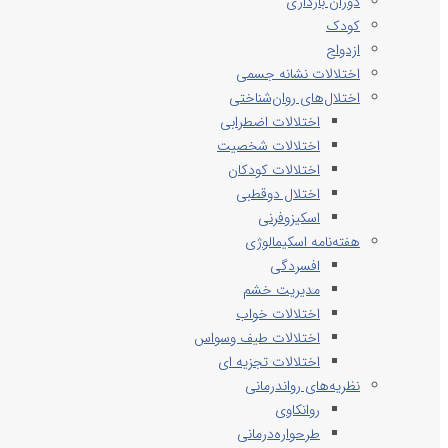
دوران بارداری
کودک
ازدواج
اختلالات نشانه جسمی
اختلال‌های روان‌شناختی
اختلالات اضطرابی
اختلالات شخصیت
اختلالات کودکان
اختلال دوقطبی
اسکیزوفرنی
هفته‌نامه اسکیمالوژی
افسردگی
مدیریت خشم
اختلالات خواب
اختلالات طیف وسواس
اختلالات تجزیه ای
نظریه‌های رواندرمانی
روانکاوی
طرحواره‌درمانی