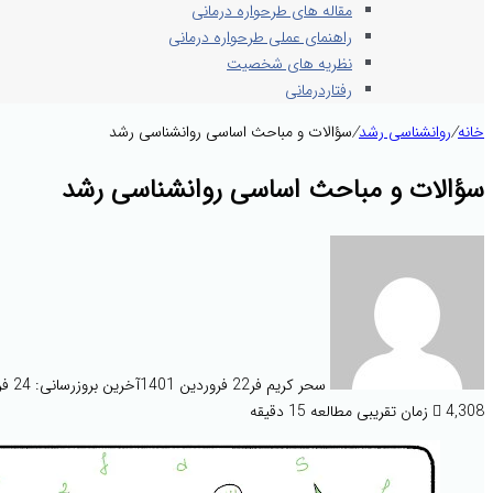
مقاله های طرحواره درمانی
راهنمای عملی طرحواره درمانی
نظریه های شخصیت
رفتاردرمانی
خانه
/
روانشناسی رشد
/
سؤالات و مباحث اساسی روانشناسی رشد
سؤالات و مباحث اساسی روانشناسی رشد
سحر کریم فر
22 فروردین 1401
آخرین بروزرسانی: 24 فروردین 1401
4,308
زمان تقریبی مطالعه 15 دقیقه