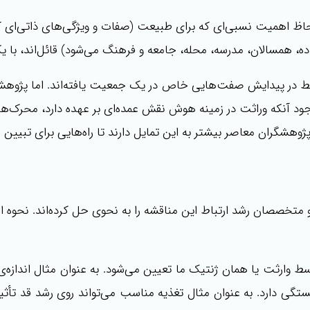
 اهمیت نسبی‌­ای که برای طبیعت (صفات و ویژگی­‌های ذاتی­‌ای که ف
، همسالان، مدرسه، محله، جامعه و فرهنگ می‌­شود) قائل­‌اند، با یک
یط در پیدایش صفت­‌هایی خاص در یک جمعیت یافته‌­اند. اما پژوهش‌­ه
وجود آنکه وراثت در زمینه هوش نقش عمده‌­ای بر عهده دارد، محرک­‌های
 و پژوهشگران معاصر بیشتر به این تمایل دارند تا راه­‌هایی برای تبیی
تخصصان رشد ارتباط این مناقشه را به نحوی حل کرده‌اند. نحوه ارت
ط وارثت یا همان ژنتیک ما تعیین می‌شود. به عنوان مثال اندازه‌ی
ستگی دارد. به عنوان مثال تغذیه مناسب می‌تواند روی رشد قد تأثیر