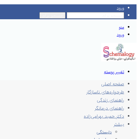
ورود
جستجو برای
منو
ورود
تغییر پوسته
صفحه اصلی
طرحواره‌های ناسازگار
راهنمای زندگی
راهنمای درمانگر
دکتر حمید بهرامی‌زاده
بیشتر
دلبستگی