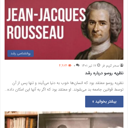
روانشناسی رشد
سحر کریم فر
۱۷ تیر ۱۴۰۱
۰
۴,۹۲۴
نظریه روسو درباره رشد
نظریه روسو معتقد بود که انسان‌ها خوب به دنیا می‌آیند و تنها پس از آن
توسط قوانین جامعه بد می‌شوند. او معتقد بود که اگر به آنها این امکان داده…
بیشتر بخوانید »