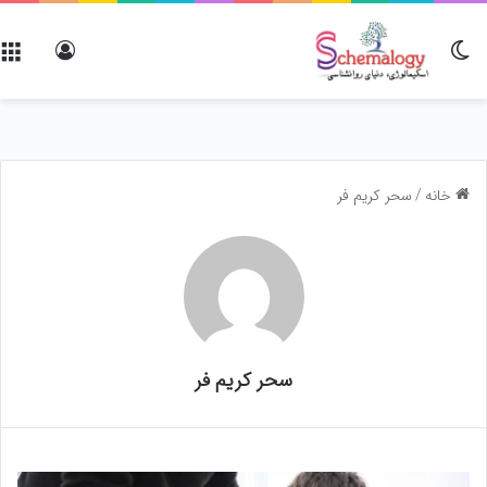
تغییر پوسته
ورود
خانه
/
سحر کریم فر
سحر کریم فر