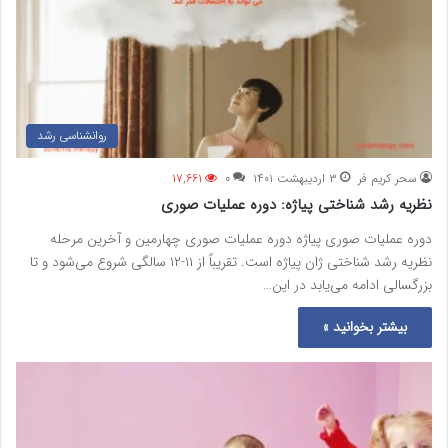
روانشناسی رشد
سحر کریم فر
۳ اردیبهشت ۱۴۰۱
۰
۱۷,۶۶۱
نظریه رشد شناختی پیاژه: دوره عملیات صوری
دوره عملیات صوری پیاژه دوره عملیات صوری چهارمین و آخرین مرحله
نظریه رشد شناختی ژان پیاژه است. تقریباً از ۱۱-۱۲ سالگی شروع می‌شود و تا
بزرگسالی ادامه می‌یابد در این…
بیشتر بخوانید »