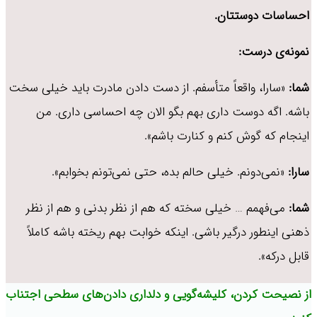
احساسات دوستتان.
نمونه‌ی درست:
شما:
«سارا، واقعاً متأسفم. از دست دادن مادرت باید خیلی سخت
باشه. اگه دوست داری بهم بگو الان چه احساسی داری. من
اینجام که گوش کنم و کنارت باشم».
سارا:
«نمی‌دونم. خیلی حالم بده، حتی نمی‌تونم بخوابم».
شما:
می‌فهمم … خیلی سخته که هم از نظر بدنی و هم از نظر
ذهنی اینطور درگیر باشی. اینکه خوابت بهم ریخته باشه کاملاً
قابل درکه».
از نصیحت کردن، کلیشه‌گویی و دلداری دادن‌های سطحی اجتناب