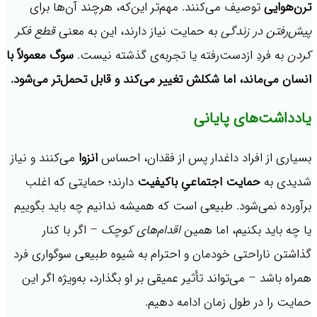
ترن‌هوایی
توصیف می‌کنند. مهم‌تر این‌که، هرچند آن‌ها برای
پیش‌رفتن در زندگی
به حمایت نیاز دارند، این به معنی
قطع فکر
کردن
به فردِ ازدست‌رفته یا تجربه‌ی گذشته نیست.
سوگ معمولاً با
انسان می‌ماند، اما شکلش تغییر می‌کند و قابل تحمل‌تر می‌شود
.
یادداشت‌های پایانی
بسیاری از افراد داغدار پس از فقدان، احساس
انزوا
می‌کنند و نیاز
شدیدی به
حمایت اجتماعیِ باکیفیت
دارند؛ حمایتی که اغلب
برآورده نمی‌شود. طبیعی است که همیشه ندانیم چه باید بگوییم
یا چه باید بکنیم، اما همین
اقدام‌های کوچک
– اگر با کنار
گذاشتن ناراحتی خودمان و احترام به شیوه‌ طبیعی سوگواری فرد
همراه باشد – می‌تواند تأثیر عمیقی بر او بگذارد، به‌ویژه اگر این
حمایت را در طول زمان ادامه دهیم.