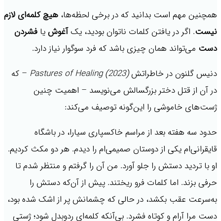
همچنین مهم است بدانید که در برخی لحظه‌ها،
هیچ کلمه‌ای لازم
نیست
. اگر در یافتن کلمات ناتوان بودید، یک
آغوش
یا
فشردن
دست
می‌تواند همان چیزی باشد که فرد سوگوار نیاز دارد.
دنیس گلنون در خاطراتش
Pastures of Healing (2023)
– که
در آن از قتل دختر بزرگسالش می‌نویسد – اهمیت چنین
ژست‌های خاموشی را این‌گونه توصیف می‌کند:
حدود سه هفته بعد از مراسم خاکسپاری سیارا، در باشگاه
قایقرانی‌ام یکی از دوستان صمیمی‌ام را دیدم. هر دو مکث کردیم.
او با تردید دستش را جلو آورد. من آن را گرفتم و منتظر شدم تا
حرفی بزند. اما کلمات فرو ریختند. پیش از آن‌که دستش را
به‌سرعت عقب بکشد، در حالی که چشمانش پر از اشک شده بود،
دست مرا آرام و کوتاه فشرد. بی‌آنکه کلمه‌ای ردوبدل شود؛ ژستی