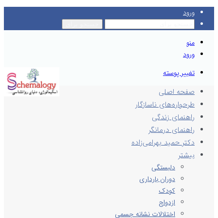
ورود
جستجو برای
منو
ورود
تغییر پوسته
صفحه اصلی
طرحواره‌های ناسازگار
راهنمای زندگی
راهنمای درمانگر
دکتر حمید بهرامی‌زاده
بیشتر
دلبستگی
دوران بارداری
کودک
ازدواج
اختلالات نشانه جسمی