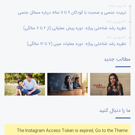
۱۴ خرداد ۱۴۰۲
تربیت جنسی و صحبت با کودکان ۹ تا ۱۱ ساله درباره مسائل جنسی
۲۹ فروردین ۱۴۰۱
نظریه رشد شناختی پیاژه: دوره پیش عملیاتی (از ۲ تا ۷ سالگی)
۳۱ فروردین ۱۴۰۱
نظریه رشد شناختی پیاژه: دوره عملیات عینی (۷ تا ۱۲ سالگی)
مطالب جدید
ما را دنبال کنید
The Instagram Access Token is expired, Go to the Theme