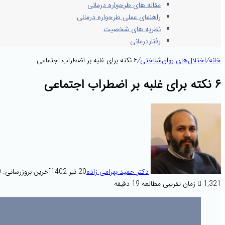
مقاله های طرحواره درمانی
راهنمای عملی طرحواره درمانی
نظریه های شخصیت
رفتاردرمانی
خانه
/
اختلال‌های روان‌شناختی
/
۶ نکته برای غلبه بر اضطراب اجتماعی
۶ نکته برای غلبه بر اضطراب اجتماعی
دکتر حمید بهرامی زاده
20 تیر 1402
آخرین بروزرسانی: 20 شهریور 1402
1,321
زمان تقریبی مطالعه 19 دقیقه