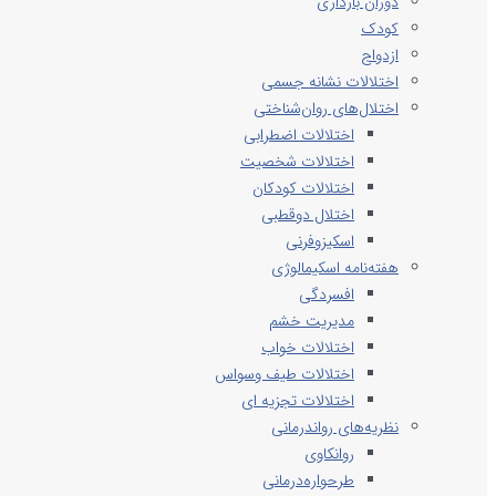
دوران بارداری
کودک
ازدواج
اختلالات نشانه جسمی
اختلال‌های روان‌شناختی
اختلالات اضطرابی
اختلالات شخصیت
اختلالات کودکان
اختلال دوقطبی
اسکیزوفرنی
هفته‌نامه اسکیمالوژی
افسردگی
مدیریت خشم
اختلالات خواب
اختلالات طیف وسواس
اختلالات تجزیه ای
نظریه‌های رواندرمانی
روانکاوی
طرحواره‌درمانی