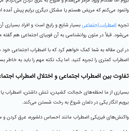
بروم اما هنگام ورود قرمز می‌شدم و شروع به عرق کردن می‌کردم. م
وانمود می‌کنم که مریض هستم یا مشکل دیگری برایم پیش آمده ا
تجربه
اضطراب اجتماعی
بسیار شایع و رایج است و افراد بسیاری آن
می‌شود. قبلاً در متون روانشناسی به آن فوبیای اجتماعی هم گفته 
در این مقاله به شما کمک خواهم کرد که با اضطراب اجتماعی خود م
اضطراب کمتری را تجربه کنید. اما یک نکته مهم را باید به خاطر 
تفاوت بین اضطراب اجتماعی و اختلال اضطراب اجتما
بسیاری از ما لحظه‌های خجالت کشیدن، تنش داشتن، اضطراب یا ترس
برویم انگار یکی در دلمان شروع به رخت شستن می‌کند.
واکنش‌های فیزیکی اضطراب مانند احساس دلشوره، عرق کردن و سایر