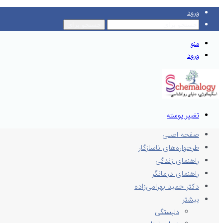
ورود
جستجو برای
منو
ورود
تغییر پوسته
صفحه اصلی
طرحواره‌های ناسازگار
راهنمای زندگی
راهنمای درمانگر
دکتر حمید بهرامی‌زاده
بیشتر
دلبستگی