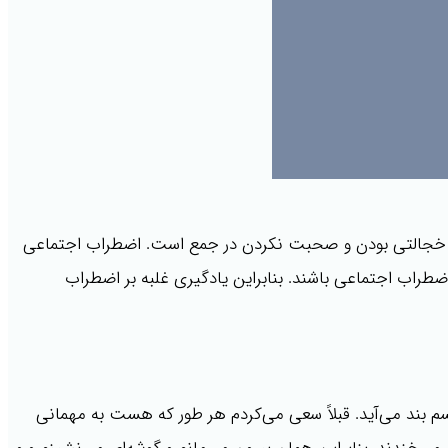
از خجالتی بودن و صحبت نکردن در جمع است. اضطراب اجتماعی
ده‌اند که حدود ۴۰ درصد افراد ممکن است به نوعی دچار اضطراب اجتماعی باشند. بنابراین یادگیری غلبه بر اضطراب
 بند می‌آید. قبلاً سعی می‌کردم هر طور که هست به مهمانی