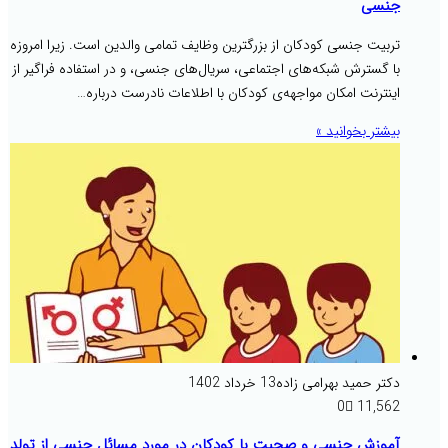
جنسی
تربیت جنسی کودکان از بزرگترین وظایف تمامی والدین است. زیرا امروزه
با گسترش شبکه‌های اجتماعی، سریال‌های جنسی، و در استفاده فراگیر از
اینترنت امکان مواجهه‌ی کودکان با اطلاعات نادرست درباره…
بیشتر بخوانید »
دکتر حمید بهرامی زاده
13 خرداد 1402
0
11,562
آموزش جنسی و صحبت با کودکان در مورد مسائل جنسی از تولد