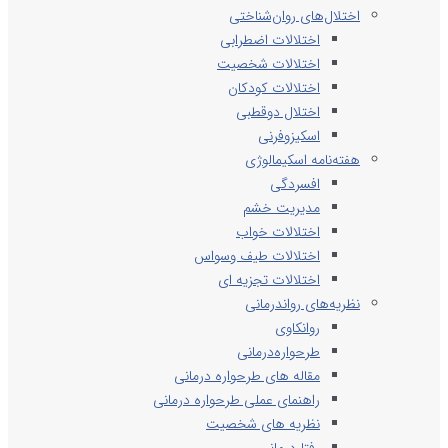
اختلال‌های روان‌شناختی
اختلالات اضطرابی
اختلالات شخصیت
اختلالات کودکان
اختلال دوقطبی
اسکیزوفرنی
هفته‌نامه اسکیمالوژی
افسردگی
مدیریت خشم
اختلالات خواب
اختلالات طیف وسواس
اختلالات تجزیه ای
نظریه‌های رواندرمانی
روانکاوی
طرحواره‌درمانی
مقاله های طرحواره درمانی
راهنمای عملی طرحواره درمانی
نظریه های شخصیت