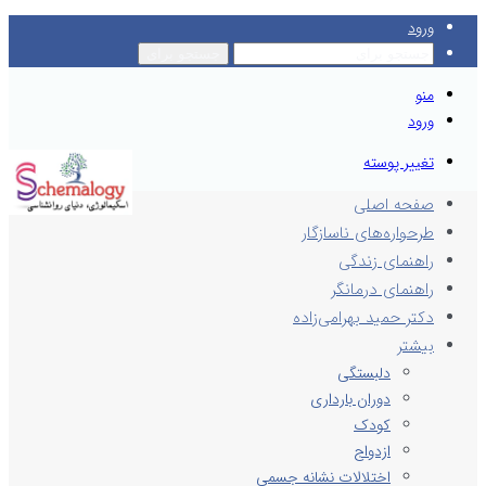
ورود
جستجو برای
منو
ورود
تغییر پوسته
صفحه اصلی
طرحواره‌های ناسازگار
راهنمای زندگی
راهنمای درمانگر
دکتر حمید بهرامی‌زاده
بیشتر
دلبستگی
دوران بارداری
کودک
ازدواج
اختلالات نشانه جسمی