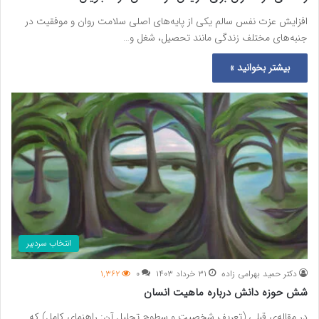
افزایش عزت نفس سالم یکی از پایه‌های اصلی سلامت روان و موفقیت در
جنبه‌های مختلف زندگی مانند تحصیل، شغل و…
بیشتر بخوانید »
انتخاب سردبیر
دکتر حمید بهرامی زاده
۳۱ خرداد ۱۴۰۳
۰
۱,۳۶۲
شش حوزه دانش درباره ماهیت انسان
در مقاله‌ی قبلی (تعریف شخصیت و سطوح تحلیل آن: راهنمای کامل) که