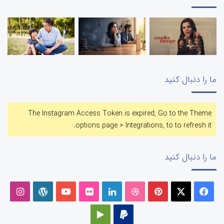
ما را دنبال کنید
The Instagram Access Token is expired, Go to the Theme
options page > Integrations, to to refresh it.
ما را دنبال کنید
فیسبوک
ایکس
پینتریست
دریبببل
لینکداین
تصاویر
یوتیوب
وردپرس
اینست
فلیکر
پی‌پال
گوگل