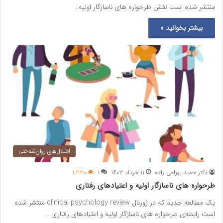
منتشر شده است نقش طرحواره های ناسازگار اولیه…
بیشتر بخوانید »
اختلال‌های روان‌شناختی
دکتر حمید بهرامی زاده
۱۱ خرداد ۱۴۰۳
۱
۱,۳۳۰
طرحواره های ناسازگار اولیه و اعتیادهای رفتاری
یک مطالعه جدید که در ژورنال clinical psychology review منتشر شده
است رابطه‌ی طرحواره های ناسازگار اولیه و اعتیادهای رفتاری…