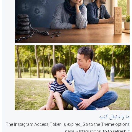
ما را دنبال کنید
The Instagram Access Token is expired, Go to the Theme options
page > Integrations, to to refresh it.