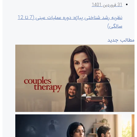
31 فروردین 1401
نظریه رشد شناختی پیاژه: دوره عملیات عینی (7 تا 12
سالگی)
مطالب جدید