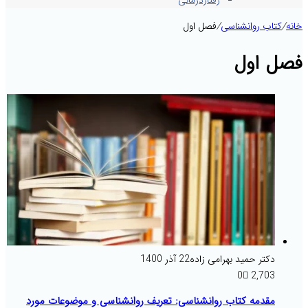
رفتاردرمانی
خانه
/
کتاب روانشناسی
/
فصل اول
فصل اول
دکتر حمید بهرامی زاده
22 آذر 1400
0
2,703
مقدمه کتاب روانشناسی: تعریف روانشناسی و موضوعات مورد