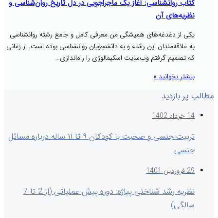
کتاب روانشناسی: آغاز یک ماجراجویی در دل تاریخ روان‌شناسی و
نظریه‌های آن
یکی از دغدغه‌های همیشگی من معرفی کامل و جامع رشته روانشناسی
به علاقه‌مندان این رشته و به دانشجویان روانشناسی بوده است. از زمانی
که تصمیم گرفتم وب‌سایت اسکیمالوژی را راه‌اندازی…
بیشتر بخوانید »
مطالب پر بازدید
14 خرداد 1402
تربیت جنسی و صحبت با کودکان ۹ تا ۱۱ ساله درباره مسائل
جنسی
29 فروردین 1401
نظریه رشد شناختی پیاژه: دوره پیش عملیاتی (از 2 تا 7
سالگی)