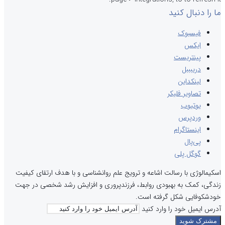
ما را دنبال کنید
فیسبوک
ایکس
پینتریست
دریبببل
لینکداین
تصاویر فلیکر
یوتیوب
وردپرس
اینستاگرام
پی‌پال
گوگل پلی
اسکیمالوژی با رسالت اشاعه و ترویج علم روانشناسی و با هدف ارتقای کیفیت
زندگی، کمک به بهبودی روابط، فرزندپروری و افزایش رشد شخصی در جهت
خودشکوفایی شکل گرفته است.
آدرس ایمیل خود را وارد کنید