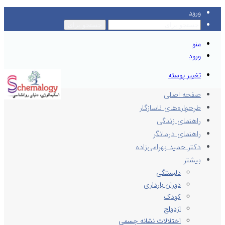
ورود
جستجو برای
منو
ورود
تغییر پوسته
صفحه اصلی
طرحواره‌های ناسازگار
راهنمای زندگی
راهنمای درمانگر
دکتر حمید بهرامی‌زاده
بیشتر
دلبستگی
دوران بارداری
کودک
ازدواج
اختلالات نشانه جسمی