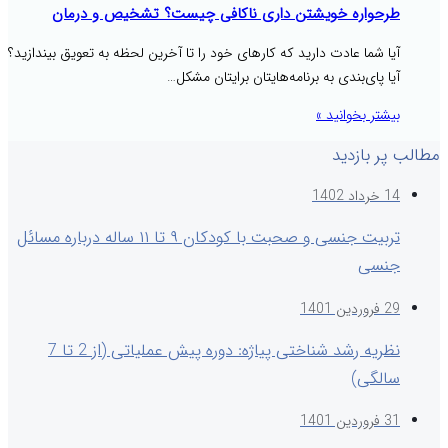
طرحواره خویشتن داری ناکافی چیست؟ تشخیص و درمان
آیا شما عادت دارید که کارهای خود را تا آخرین لحظه به تعویق بیندازید؟
آیا پای‌بندی به برنامه‌هایتان برایتان مشکل…
بیشتر بخوانید »
مطالب پر بازدید
14 خرداد 1402
تربیت جنسی و صحبت با کودکان ۹ تا ۱۱ ساله درباره مسائل
جنسی
29 فروردین 1401
نظریه رشد شناختی پیاژه: دوره پیش عملیاتی (از 2 تا 7
سالگی)
31 فروردین 1401