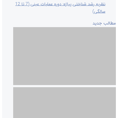
نظریه رشد شناختی پیاژه: دوره عملیات عینی (7 تا 12
سالگی)
مطالب جدید