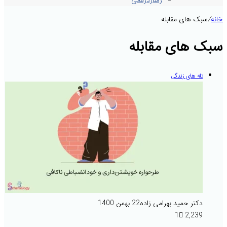
رفتاردرمانی
خانه
/
سبک های مقابله
سبک های مقابله
تله های زندگی
دکتر حمید بهرامی زاده
22 بهمن 1400
1
2,239