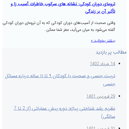
ترومای دوران کودکی: نشانه های سرکوب خاطرات آسیب زا و
تأثیر آن بر زندگی
وقتی صحبت از آسیب‌های دوران کودکی که به آن ترومای دوران کودکی
گفته می‌شود به میان می‌آید، مغز شما ممکن…
بیشتر بخوانید »
مطالب پر بازدید
14 خرداد 1402
تربیت جنسی و صحبت با کودکان ۹ تا ۱۱ ساله درباره مسائل
جنسی
29 فروردین 1401
نظریه رشد شناختی پیاژه: دوره پیش عملیاتی (از 2 تا 7
سالگی)
31 فروردین 1401