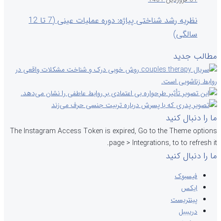
نظریه رشد شناختی پیاژه: دوره عملیات عینی (7 تا 12
سالگی)
مطالب جدید
ما را دنبال کنید
The Instagram Access Token is expired, Go to the Theme options
page > Integrations, to to refresh it.
ما را دنبال کنید
فیسبوک
ایکس
پینتریست
دریبببل