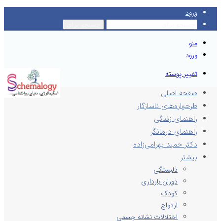
ورود
جستجو برای
منو
ورود
تغییر پوسته
صفحه اصلی
طرحواره‌های ناسازگار
راهنمای زندگی
راهنمای درمانگر
دکتر حمید بهرامی‌زاده
بیشتر
دلبستگی
دوران بارداری
کودک
ازدواج
اختلالات نشانه جسمی