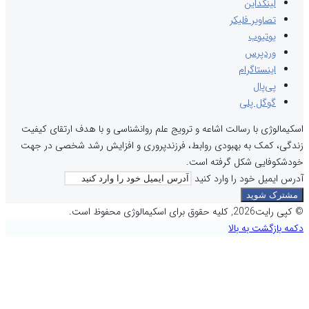
لینکداین
تصاویر فلیکر
یوتیوب
وردپرس
اینستاگرام
پی‌پال
گوگل پلی
اسکیمالوژی با رسالت اشاعه و ترویج علم روانشناسی و با هدف ارتقای کیفیت
زندگی، کمک به بهبودی روابط، فرزندپروری و افزایش رشد شخصی در جهت
خودشکوفایی شکل گرفته است.
آدرس ایمیل خود را وارد کنید
© کپی رایت2026, کلیه حقوق برای اسکیمالوژی محفوظ است.
دکمه بازگشت به بالا