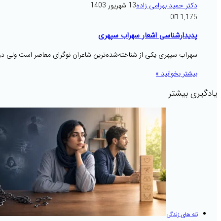
دکتر حمید بهرامی زاده
13 شهریور 1403
0
1,175
پدیدارشناسی اشعار سهراب سپهری
سهراب سپهری یکی از شناخته‌شده‌ترین شاعران نوگرای معاصر است ولی 
بیشتر بخوانید »
یادگیری بیشتر
تله های زندگی