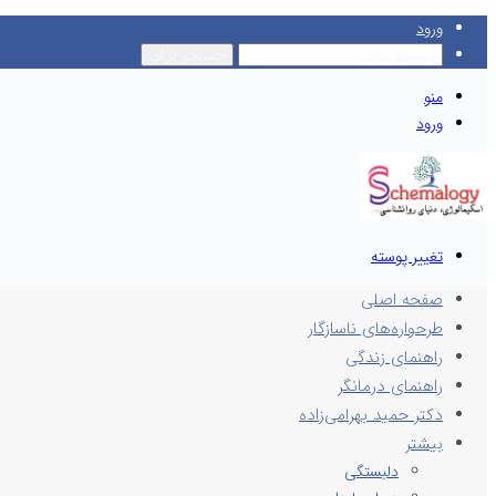
ورود
جستجو برای
منو
ورود
تغییر پوسته
صفحه اصلی
طرحواره‌های ناسازگار
راهنمای زندگی
راهنمای درمانگر
دکتر حمید بهرامی‌زاده
بیشتر
دلبستگی