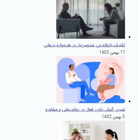
تکنیک بازوالدینی حدومرزدار در طرحواره درمانی
17 بهمن 1402
تمرین گوش دادن فعال در رواندرمانی و مشاوره
5 بهمن 1402