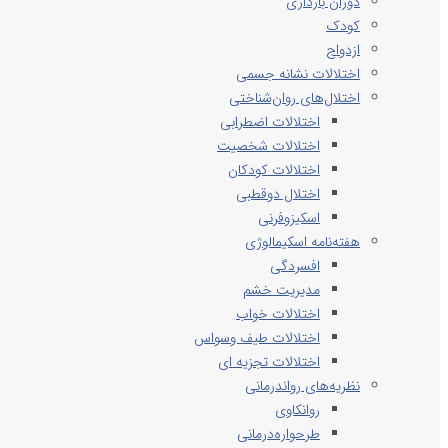
دوران بارداری
کودک
ازدواج
اختلالات نشانه جسمی
اختلال‌های روان‌شناختی
اختلالات اضطرابی
اختلالات شخصیت
اختلالات کودکان
اختلال دوقطبی
اسکیزوفرنی
هفته‌نامه اسکیمالوژی
افسردگی
مدیریت خشم
اختلالات خواب
اختلالات طیف وسواس
اختلالات تجزیه ای
نظریه‌های رواندرمانی
روانکاوی
طرحواره‌درمانی