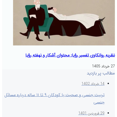
نظریه روانکاوی تفسیر رؤیا: محتوای آشکار و نهفته رؤیا
27 خرداد 1405
مطالب پر بازدید
14 خرداد 1402
تربیت جنسی و صحبت با کودکان ۹ تا ۱۱ ساله درباره مسائل
جنسی
29 فروردین 1401