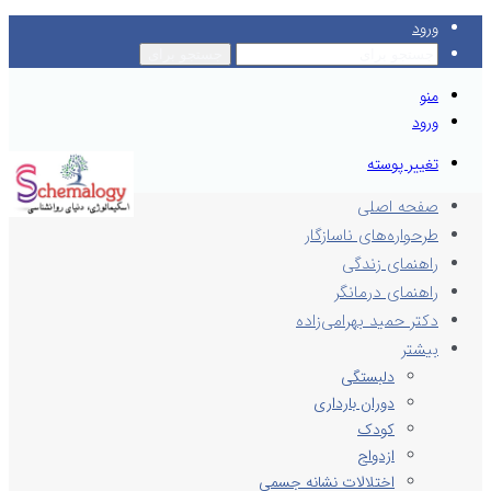
ورود
جستجو برای
منو
ورود
تغییر پوسته
صفحه اصلی
طرحواره‌های ناسازگار
راهنمای زندگی
راهنمای درمانگر
دکتر حمید بهرامی‌زاده
بیشتر
دلبستگی
دوران بارداری
کودک
ازدواج
اختلالات نشانه جسمی