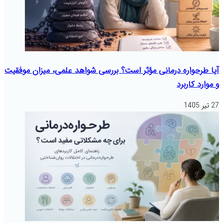
آیا طرحواره درمانی مؤثر است؟ بررسی شواهد علمی، میزان موفقیت
و موارد کاربرد
27 تیر 1405