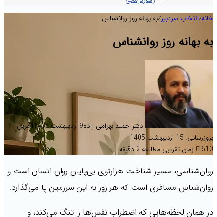
رفتاردرمانی
خانه
/
انتخاب سردبیر
/
به بهانه روز روانشناس
به بهانه روز روانشناس
دکتر حمید بهرامی زاده
9 اردیبهشت 1405
آخرین
بروزرسانی: 15 اردیبهشت 1405
610
زمان تقریبی مطالعه 2 دقیقه
روان‌شناسی، مسیر شناخت هزارتوی بی‌پایان روان انسان است و
روان‌شناس مسافری است که هر روز به این سرزمین پا می‌گذارد.
در همان لحظه‌هایی که اضطراب نفس‌ها را تنگ می‌کند، و