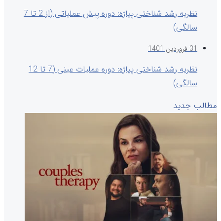
نظریه رشد شناختی پیاژه: دوره پیش عملیاتی (از 2 تا 7
سالگی)
31 فروردین 1401
نظریه رشد شناختی پیاژه: دوره عملیات عینی (7 تا 12
سالگی)
مطالب جدید