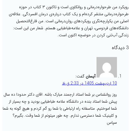
رویکرد من طرحواره‌‌درمانی و روانکاوی است و تاکنون ۳ کتاب در حوزه
طرحواره‌درمانی منتشر کرده‌ام و یک کتاب درباره‌ی درمان افسردگی. علاقه‌ی
اصلی من یکپارچه‌نگری رویکردهای روان‌درمانی است. من فارغ‌التحصیل
دانشگاه‌های فردوسی، تهران و علامه‌طباطبایی هستم. شعار من این است:
زندگی آب‌تنی کردن در حوضچه اکنون است.
3 دیدگاه
آیسان
گفت:
10 اردیبهشت 1405 در 2:33 ق.ظ
روز روانشناس بر شما استاد ارجمند مبارک باشه. اقای دکتر حدودا ده سال
پیش شما استاد بنده در دانشگاه علامه طباطبایی بودید و چه بسیار از
شما اموختیم. متاسفانه راه ارتباطی با شما رو گم کردم و هیچ گونه به شما
و کلینیک شما دسترسی ندارم. چه طور میتونم از شما وقت. بگیرم؟
سپاس