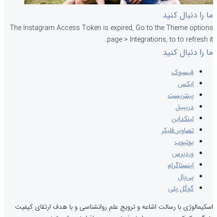
ما را دنبال کنید
The Instagram Access Token is expired, Go to the Theme options
page > Integrations, to to refresh it.
ما را دنبال کنید
فیسبوک
ایکس
پینتریست
دریبببل
لینکداین
تصاویر فلیکر
یوتیوب
وردپرس
اینستاگرام
پی‌پال
گوگل پلی
اسکیمالوژی با رسالت اشاعه و ترویج علم روانشناسی و با هدف ارتقای کیفیت