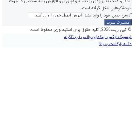
زندگی، کمک به بهبودی روابط، فرزندپروری و افزایش رشد شخصی در جهت
خودشکوفایی شکل گرفته است.
آدرس ایمیل خود را وارد کنید
© کپی رایت2026, کلیه حقوق برای اسکیمالوژی محفوظ است.
فیسبوک
ایکس
لینکداین
واتس آپ
تلگرام
دکمه بازگشت به بالا