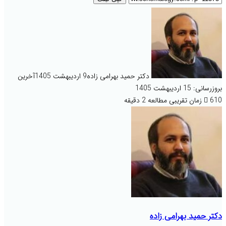
دکتر حمید بهرامی زاده
9 اردیبهشت 1405
آخرین
بروزرسانی: 15 اردیبهشت 1405
610
زمان تقریبی مطالعه 2 دقیقه
دکتر حمید بهرامی زاده