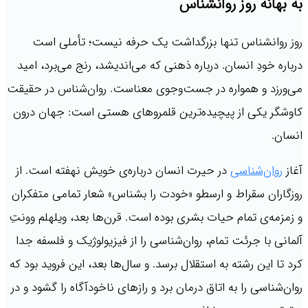
به بهانه روز روانشناس
روز روانشناس تنها بزرگداشت یک حرفه نیست؛ تأملی است
درباره خودِ انسان. درباره ذهنی که می‌اندیشد، رنج می‌برد، امید
می‌ورزد و همواره در جست‌وجوی معناست. روان‌شناس در حقیقت
کاوشگر یکی از پیچیده‌ترین قلمروهای هستی است: جهان درون
انسان.
آغاز
روان‌شناسی
در حیرت انسان درباره‌ی خویش نهفته است. از
روزگاران سقراط و ارسطو «خودت را بشناس» شعار تمامی متفکران
و زمزمه‌ی تمام حیات بشری بوده است. قرن‌ها بعد، ویلهلم وونتِ
آلمانی با جرئت تمام، روان‌شناسی را از فیزیولوژیک و فلسفه جدا
کرد تا این رشته به استقلال برسد. و سال‌ها بعد، این فروید بود که
روان‌شناسی را به اتاق درمان برد و رازهای ناخودآگاه را گشود و در