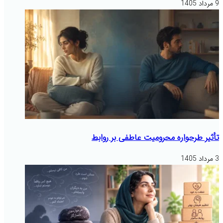
9 مرداد 1405
تأثیر طرحواره محرومیت عاطفی بر روابط
3 مرداد 1405