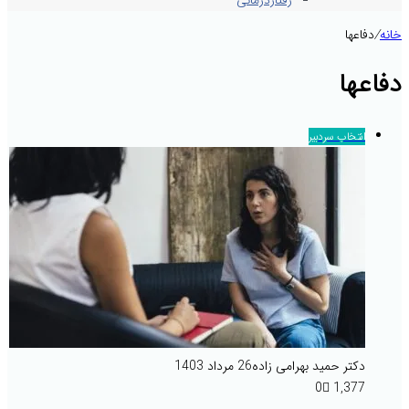
رفتاردرمانی
خانه
/
دفاعها
دفاعها
انتخاب سردبیر
دکتر حمید بهرامی زاده
26 مرداد 1403
0
1,377