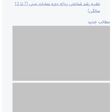
نظریه رشد شناختی پیاژه: دوره عملیات عینی (7 تا 12
سالگی)
مطالب جدید