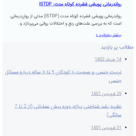
رواندرمانی پویشی فشرده کوتاه مدت: ISTDP
رواندرمانی پویشی فشرده کوتاه مدت (ISTDP) مدلی از روان‌درمانی
است که به بررسی علت‌های رنج و اختلالات روانی می‌پردازد و…
بیشتر بخوانید »
مطالب پر بازدید
14 خرداد 1402
تربیت جنسی و صحبت با کودکان ۹ تا ۱۱ ساله درباره مسائل
جنسی
29 فروردین 1401
نظریه رشد شناختی پیاژه: دوره پیش عملیاتی (از 2 تا 7
سالگی)
31 فروردین 1401