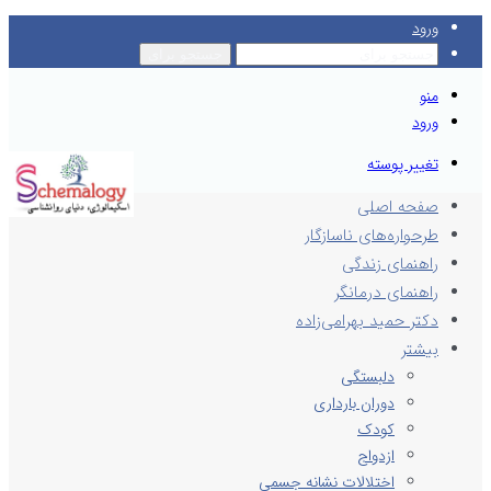
ورود
جستجو برای
منو
ورود
تغییر پوسته
صفحه اصلی
طرحواره‌های ناسازگار
راهنمای زندگی
راهنمای درمانگر
دکتر حمید بهرامی‌زاده
بیشتر
دلبستگی
دوران بارداری
کودک
ازدواج
اختلالات نشانه جسمی