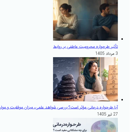
تأثیر طرحواره محرومیت عاطفی بر روابط
3 مرداد 1405
آیا طرحواره درمانی مؤثر است؟ بررسی شواهد علمی، میزان موفقیت و موارد
27 تیر 1405