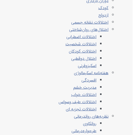
دوران بارداری
کودک
ازدواج
اختلالات نشانه جسمی
اختلال‌های روان‌شناختی
اختلالات اضطرابی
اختلالات شخصیت
اختلالات کودکان
اختلال دوقطبی
اسکیزوفرنی
هفته‌نامه اسکیمالوژی
افسردگی
مدیریت خشم
اختلالات خواب
اختلالات طیف وسواس
اختلالات تجزیه ای
نظریه‌های رواندرمانی
روانکاوی
طرحواره‌درمانی