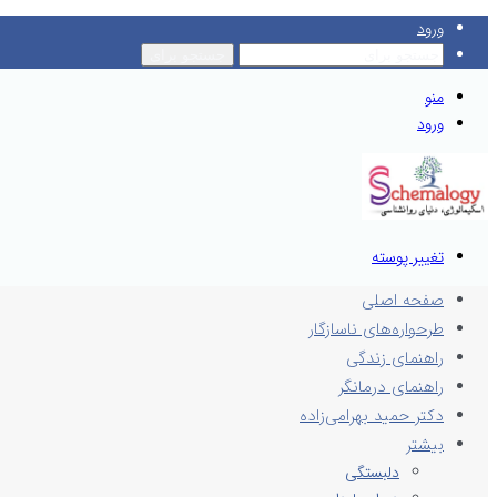
ورود
جستجو برای
منو
ورود
تغییر پوسته
صفحه اصلی
طرحواره‌های ناسازگار
راهنمای زندگی
راهنمای درمانگر
دکتر حمید بهرامی‌زاده
بیشتر
دلبستگی