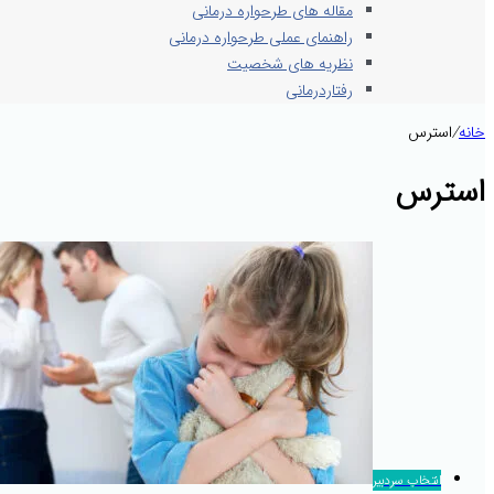
مقاله های طرحواره درمانی
راهنمای عملی طرحواره درمانی
نظریه های شخصیت
رفتاردرمانی
خانه
/
استرس
استرس
انتخاب سردبیر