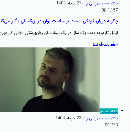
دکتر حمید بهرامی زاده
21 مرداد 1403
0
1,157
چگونه دوران کودکی سخت بر سلامت روان در بزرگسالی تأثیر می‌گذا
اوایل کارم، به مدت یک سال در یک بیمارستان روان‌پزشکی دولتی کارآموزی ک
بیشتر بخوانید »
انتخاب سردبیر
دکتر حمید بهرامی زاده
23 خرداد 1403
0
773