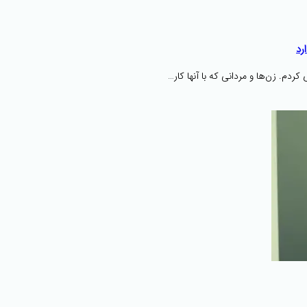
رد
ردم. زن‌ها و مردانی که با آنها کار…