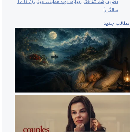
نظریه رشد شناختی پیاژه: دوره عملیات عینی (7 تا 12
سالگی)
مطالب جدید