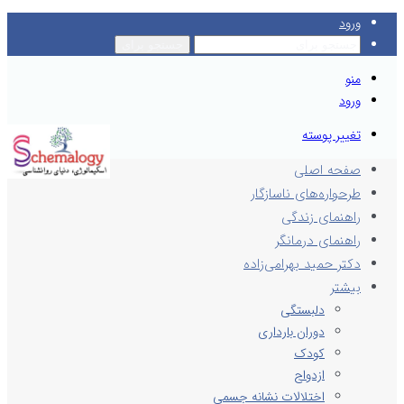
ورود
جستجو برای
منو
ورود
تغییر پوسته
صفحه اصلی
طرحواره‌های ناسازگار
راهنمای زندگی
راهنمای درمانگر
دکتر حمید بهرامی‌زاده
بیشتر
دلبستگی
دوران بارداری
کودک
ازدواج
اختلالات نشانه جسمی