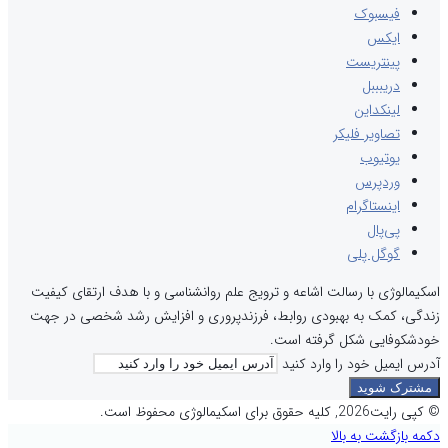
فیسبوک
ایکس
پینتریست
دریبببل
لینکداین
تصاویر فلیکر
یوتیوب
وردپرس
اینستاگرام
پی‌پال
گوگل پلی
اسکیمالوژی با رسالت اشاعه و ترویج علم روانشناسی و با هدف ارتقای کیفیت
زندگی، کمک به بهبودی روابط، فرزندپروری و افزایش رشد شخصی در جهت
خودشکوفایی شکل گرفته است.
آدرس ایمیل خود را وارد کنید
© کپی رایت2026, کلیه حقوق برای اسکیمالوژی محفوظ است.
دکمه بازگشت به بالا