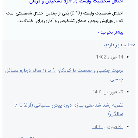
اختلال شخصیت وابسته (DPD): تشخیص و درمان
اختلال شخصیت وابسته (DPD) یکی از چندین اختلال شخصیتی است
که در ویرایش پنجم راهنمای تشخیصی و آماری برای اختلالات…
بیشتر بخوانید »
مطالب پر بازدید
14 خرداد 1402
تربیت جنسی و صحبت با کودکان ۹ تا ۱۱ ساله درباره مسائل
جنسی
29 فروردین 1401
نظریه رشد شناختی پیاژه: دوره پیش عملیاتی (از 2 تا 7
سالگی)
31 فروردین 1401