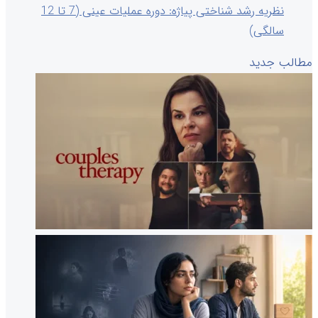
نظریه رشد شناختی پیاژه: دوره عملیات عینی (7 تا 12
سالگی)
مطالب جدید