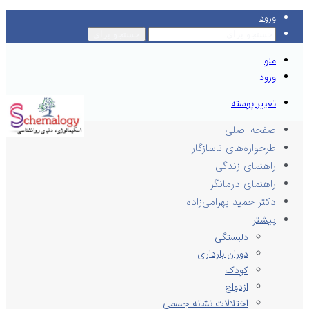
ورود
جستجو برای
منو
ورود
تغییر پوسته
صفحه اصلی
طرحواره‌های ناسازگار
راهنمای زندگی
راهنمای درمانگر
دکتر حمید بهرامی‌زاده
بیشتر
دلبستگی
دوران بارداری
کودک
ازدواج
اختلالات نشانه جسمی