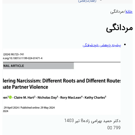
رفتاردرمانی
خانه
/
مردانگی
مردانگی
پیشینه پژوهشی خودشیفتگی
دکتر حمید بهرامی زاده
8 تیر 1403
0
799