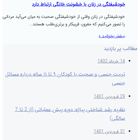
خودشیفتگی در زنان با خشونت خانگی ارتباط دارد
خودشیفتگی در زنان وقتی از خودشیفتگی صحبت به میان می‌آید مردانی
را تصور می‌کنیم که مغرور، فریبکار و برتری‌طلب هستند.…
بیشتر بخوانید »
مطالب پر بازدید
14 خرداد 1402
تربیت جنسی و صحبت با کودکان ۹ تا ۱۱ ساله درباره مسائل
جنسی
29 فروردین 1401
نظریه رشد شناختی پیاژه: دوره پیش عملیاتی (از 2 تا 7
سالگی)
31 فروردین 1401