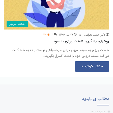
انتخاب سردبیر
دکتر حمید بهرامی زاده
۲۹ تیر ۱۴۰۳
۱
۱,۱۱۰
روشهای یادگیری شفقت ورزی به خود
شفقت ورزی به خود، تمرین کردن خودخواهی نیست بلکه به شما کمک
می‌کند منتقد درونی خود را تحت کنترل بگیرید…
بیشتر بخوانید »
مطالب پر بازدید
۱۴ خرداد ۱۴۰۲