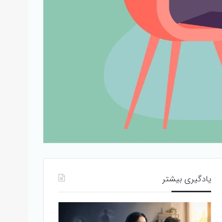
یادگیری بیشتر