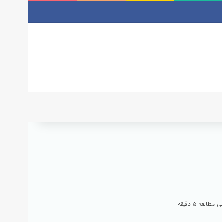
طالعه ۵ دقیقه