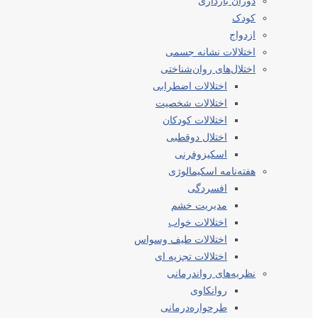
دوران بارداری
کودک
ازدواج
اختلالات نشانه جسمی
اختلال‌های روان‌شناختی
اختلالات اضطرابی
اختلالات شخصیت
اختلالات کودکان
اختلال دوقطبی
اسکیزوفرنی
هفته‌نامه اسکیمالوژی
افسردگی
مدیریت خشم
اختلالات خواب
اختلالات طیف وسواس
اختلالات تجزیه ای
نظریه‌های رواندرمانی
روانکاوی
طرحواره‌درمانی