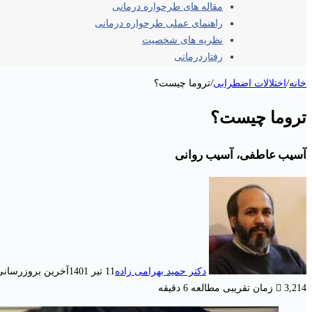
مقاله های طرحواره درمانی
راهنمای عملی طرحواره درمانی
نظریه های شخصیت
رفتاردرمانی
خانه
/
اختلالات اضطرابی
/
تروما چیست؟
تروما چیست؟
آسیب عاطفی، آسیب روانی
دکتر حمید بهرامی زاده
11 تیر 1401
آخرین بروزرسانی: 11 تیر 1
3,214
زمان تقریبی مطالعه 6 دقیقه