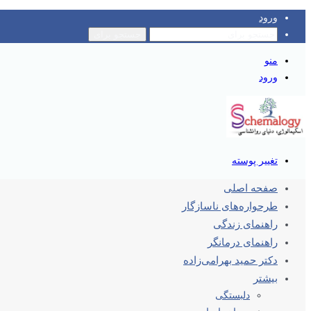
ورود
جستجو برای
منو
ورود
تغییر پوسته
صفحه اصلی
طرحواره‌های ناسازگار
راهنمای زندگی
راهنمای درمانگر
دکتر حمید بهرامی‌زاده
بیشتر
دلبستگی